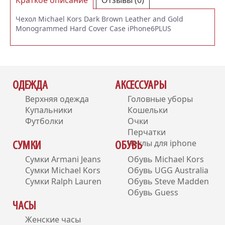
Краткое описание
Отзывы (0)
Чехол Michael Kors Dark Brown Leather and Gold
Monogrammed Hard Cover Case iPhone6PLUS
ОДЕЖДА
АКСЕССУАРЫ
Верхняя одежда
Головные уборы
Купальники
Кошельки
Футболки
Очки
Перчатки
Чехлы для iphone
СУМКИ
ОБУВЬ
Сумки Armani Jeans
Обувь Michael Kors
Сумки Michael Kors
Обувь UGG Australia
Сумки Ralph Lauren
Обувь Steve Madden
Обувь Guess
ЧАСЫ
Женские часы