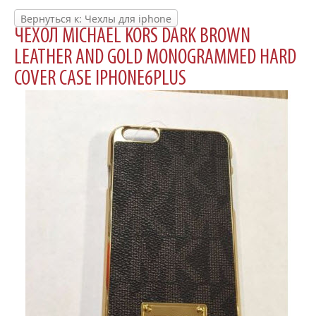
Вернуться к: Чехлы для iphone
ЧЕХОЛ MICHAEL KORS DARK BROWN
LEATHER AND GOLD MONOGRAMMED HARD
COVER CASE IPHONE6PLUS