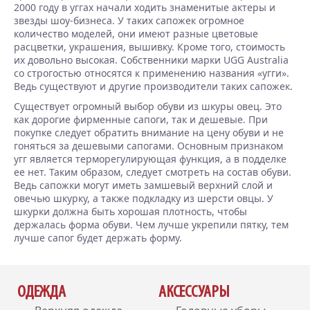
2000 году в уггах начали ходить знаменитые актеры и
звезды шоу-бизнеса. У таких сапожек огромное
количество моделей, они имеют разные цветовые
расцветки, украшения, вышивку. Кроме того, стоимость
их довольно высокая. Собственники марки UGG Australia
со строгостью относятся к применению названия «угги».
Ведь существуют и другие производители таких сапожек.
Существует огромный выбор обуви из шкуры овец. Это
как дорогие фирменные сапоги, так и дешевые. При
покупке следует обратить внимание на цену обуви и не
гоняться за дешевыми сапогами. Основным признаком
угг является терморегулирующая функция, а в подделке
ее нет. Таким образом, следует смотреть на состав обуви.
Ведь сапожки могут иметь замшевый верхний слой и
овечью шкурку, а также подкладку из шерсти овцы. У
шкурки должна быть хорошая плотность, чтобы
держалась форма обуви. Чем лучше укрепили пятку, тем
лучше сапог будет держать форму.
ОДЕЖДА
АКСЕССУАРЫ