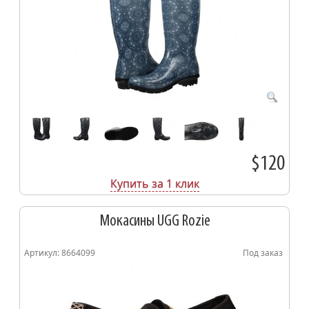
$120
Купить за 1 клик
Мокасины UGG Rozie
Артикул: 8664099
Под заказ