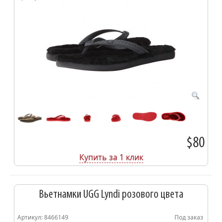
$80
Купить за 1 клик
Вьетнамки UGG Lyndi розового цвета
Артикул: 8466149
Под заказ