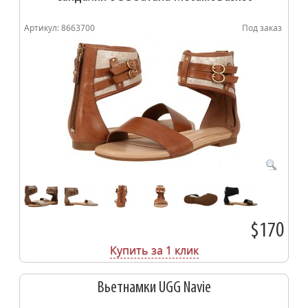
Артикул: 8663700
Под заказ
$170
Купить за 1 клик
Вьетнамки UGG Navie