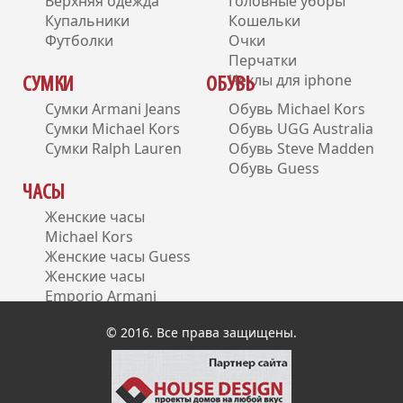
Верхняя одежда
Головные уборы
Купальники
Кошельки
Футболки
Очки
Перчатки
Чехлы для iphone
СУМКИ
ОБУВЬ
Сумки Armani Jeans
Обувь Michael Kors
Сумки Michael Kors
Обувь UGG Australia
Сумки Ralph Lauren
Обувь Steve Madden
Обувь Guess
ЧАСЫ
Женские часы
Michael Kors
Женские часы Guess
Женские часы
Emporio Armani
Женские часы DKNY
© 2016. Все права защищены.