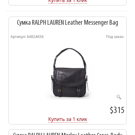
Купить за 1 клик
Сумка RALPH LAUREN Leather Messenger Bag
Артикул: 64824656
Под заказ
$315
Купить за 1 клик