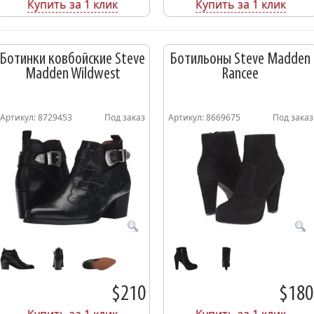
Купить за 1 клик
Купить за 1 клик
Ботинки ковбойские Steve
Ботильоны Steve Madden
Madden Wildwest
Rancee
Артикул: 8729453
Под заказ
Артикул: 8669675
Под заказ
$210
$180
Купить за 1 клик
Купить за 1 клик