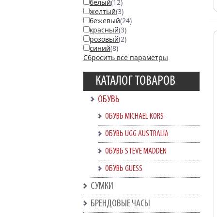
белый
(12)
желтый
(3)
бежевый
(24)
красный
(3)
розовый
(2)
синий
(8)
Сбросить все параметры
КАТАЛОГ ТОВАРОВ
ОБУВЬ
ОБУВЬ MICHAEL KORS
ОБУВЬ UGG AUSTRALIA
ОБУВЬ STEVE MADDEN
ОБУВЬ GUESS
СУМКИ
БРЕНДОВЫЕ ЧАСЫ