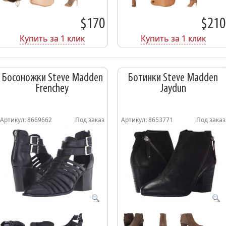
$170
$210
Купить за 1 клик
Купить за 1 клик
Босоножки Steve Madden
Ботинки Steve Madden
Frenchey
Jaydun
Артикул: 8669662
Под заказ
Артикул: 8653771
Под заказ