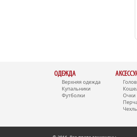
ОДЕЖДА
АКСЕСС
Верхняя одежда
Голо
Купальники
Коше
Футболки
Очки
Перч
Чехлы