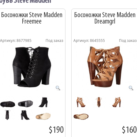
бувь Steve Madden
Босоножки Steve Madden
Босоножки Steve Madden
Freemee
Dreamgrl
Артикул: 8677985
Под заказ
Артикул: 8645555
Под заказ
$190
$160