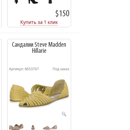
$150
Купить за 1 клик
Сандалии Steve Madden
Hillarie
Артикул: 8653767
Под заказ