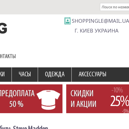
SHOPPINGLE@MAIL.U
Г. КИЕВ УКРАИНА
ОНТАКТЫ
КИ
ЧАСЫ
ОДЕЖДА
АКСЕССУАРЫ
ПРЕДОПЛАТА
СКИДКИ
50 %
И АКЦИИ