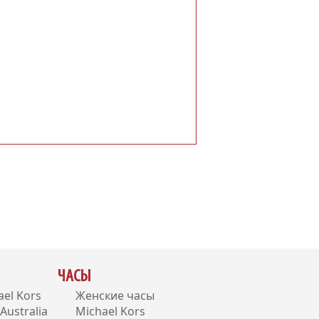
ЧАСЫ
el Kors
Женские часы
ustralia
Michael Kors