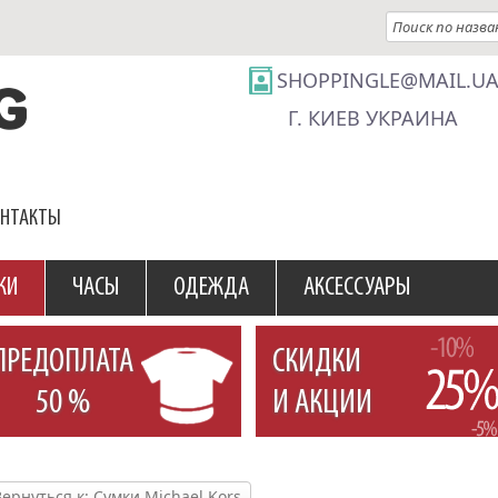
SHOPPINGLE@MAIL.U
Г. КИЕВ УКРАИНА
ОНТАКТЫ
КИ
ЧАСЫ
ОДЕЖДА
АКСЕССУАРЫ
ПРЕДОПЛАТА
СКИДКИ
50 %
И АКЦИИ
Вернуться к: Сумки Michael Kors