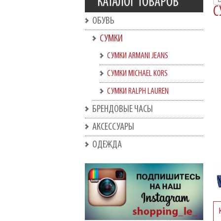
КАТАЛОГ ТОВАРОВ
С
ОБУВЬ
СУМКИ
СУМКИ ARMANI JEANS
СУМКИ MICHAEL KORS
СУМКИ RALPH LAUREN
БРЕНДОВЫЕ ЧАСЫ
АКСЕССУАРЫ
ОДЕЖДА