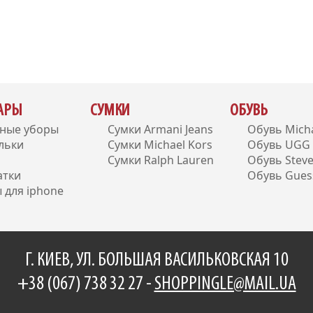
УАРЫ
СУМКИ
ОБУВЬ
вные уборы
Сумки Armani Jeans
Обувь Micha
льки
Сумки Michael Kors
Обувь UGG A
Сумки Ralph Lauren
Обувь Stev
атки
Обувь Gues
 для iphone
Г. КИЕВ, УЛ. БОЛЬШАЯ ВАСИЛЬКОВСКАЯ 10
+38 (067) 738 32 27 -
SHOPPINGLE@MAIL.UA