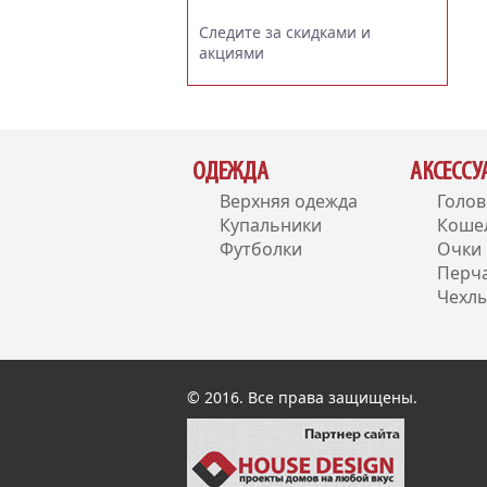
Следите за скидками и
акциями
ОДЕЖДА
АКСЕСС
Верхняя одежда
Голо
Купальники
Коше
Футболки
Очки
Перч
Чехлы
© 2016. Все права защищены.