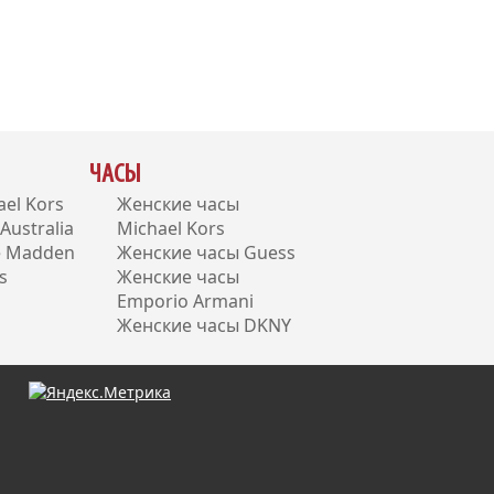
ЧАСЫ
el Kors
Женские часы
ustralia
Michael Kors
e Madden
Женские часы Guess
s
Женские часы
Emporio Armani
Женские часы DKNY