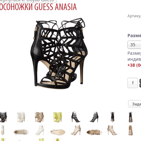
ОСОНОЖКИ GUESS ANASIA
Артику
Разме
35
Разме
индив
+38 (0
Зада