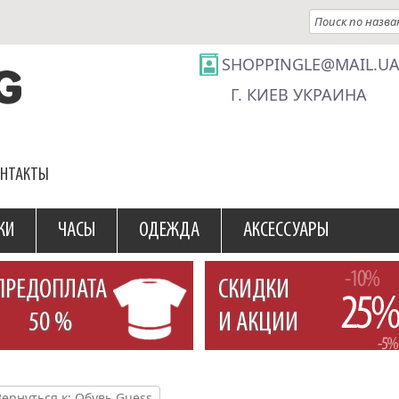
SHOPPINGLE@MAIL.U
Г. КИЕВ УКРАИНА
ОНТАКТЫ
КИ
ЧАСЫ
ОДЕЖДА
АКСЕССУАРЫ
ПРЕДОПЛАТА
СКИДКИ
50 %
И АКЦИИ
Вернуться к: Обувь Guess