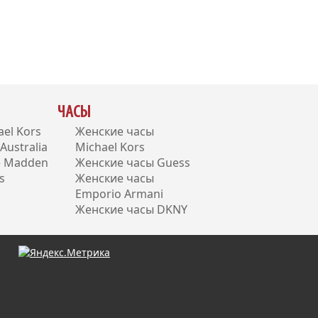
ЧАСЫ
el Kors
Женские часы
ustralia
Michael Kors
e Madden
Женские часы Guess
s
Женские часы
Emporio Armani
Женские часы DKNY