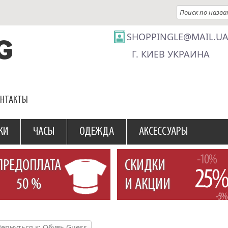
SHOPPINGLE@MAIL.U
Г. КИЕВ УКРАИНА
ОНТАКТЫ
КИ
ЧАСЫ
ОДЕЖДА
АКСЕССУАРЫ
ПРЕДОПЛАТА
СКИДКИ
50 %
И АКЦИИ
Вернуться к: Обувь Guess