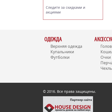
Следите за скидками и
акциями
ОДЕЖДА
АКСЕСС
Верхняя одежда
Голо
Купальники
Коше
Футболки
Очки
Перч
Чехлы
© 2016. Все права защищены.