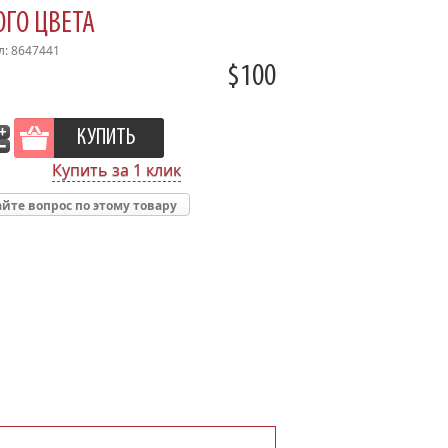
ГО ЦВЕТА
л: 8647441
$100
Купить за 1 клик
йте вопрос по этому товару