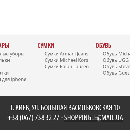
УАРЫ
СУМКИ
ОБУВЬ
вные уборы
Сумки Armani Jeans
Обувь Micha
льки
Сумки Michael Kors
Обувь UGG A
Сумки Ralph Lauren
Обувь Stev
атки
Обувь Gues
 для iphone
Г. КИЕВ, УЛ. БОЛЬШАЯ ВАСИЛЬКОВСКАЯ 10
+38 (067) 738 32 27 -
SHOPPINGLE@MAIL.UA