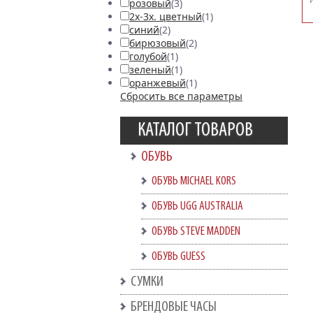
розовый
(3)
2х-3х. цветный
(1)
синий
(2)
бирюзовый
(2)
голубой
(1)
зеленый
(1)
оранжевый
(1)
Сбросить все параметры
КАТАЛОГ ТОВАРОВ
ОБУВЬ
ОБУВЬ MICHAEL KORS
ОБУВЬ UGG AUSTRALIA
ОБУВЬ STEVE MADDEN
ОБУВЬ GUESS
СУМКИ
БРЕНДОВЫЕ ЧАСЫ