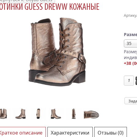
ОТИНКИ GUESS DREWW КОЖАНЫЕ
Артику
Разме
35
Разме
индив
+38 (0
Зада
Краткое описание
Характеристики
Отзывы (0)