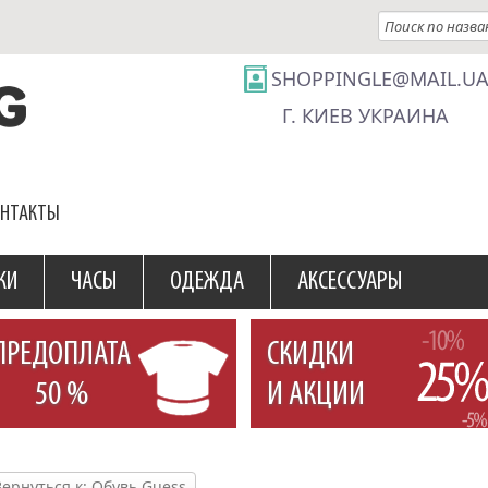
SHOPPINGLE@MAIL.U
Г. КИЕВ УКРАИНА
ОНТАКТЫ
КИ
ЧАСЫ
ОДЕЖДА
АКСЕССУАРЫ
ПРЕДОПЛАТА
СКИДКИ
50 %
И АКЦИИ
Вернуться к: Обувь Guess