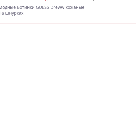
Модные Ботинки GUESS Dreww кожаные
На шнурках