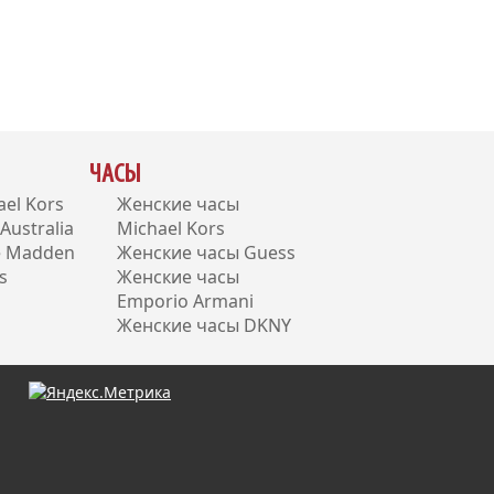
ЧАСЫ
el Kors
Женские часы
ustralia
Michael Kors
e Madden
Женские часы Guess
s
Женские часы
Emporio Armani
Женские часы DKNY