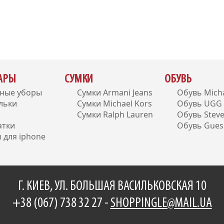
УАРЫ
СУМКИ
ОБУВЬ
вные уборы
Сумки Armani Jeans
Обувь Micha
льки
Сумки Michael Kors
Обувь UGG A
Сумки Ralph Lauren
Обувь Stev
атки
Обувь Gues
 для iphone
Г. КИЕВ, УЛ. БОЛЬШАЯ ВАСИЛЬКОВСКАЯ 10
+38 (067) 738 32 27 -
SHOPPINGLE@MAIL.UA