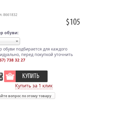
л: 8661832
$105
р обуви:
р обуви подбирается для каждого
идуально, перед покупкой уточнить
67) 738 32 27
Купить за 1 клик
йте вопрос по этому товару