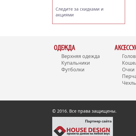
Следите за скидками и
акциями
ОДЕЖДА
АКСЕСС
Верхняя одежда
Голо
Купальники
Коше
Футболки
Очки
Перч
Чехлы
© 2016. Все права защищены.