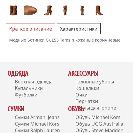
Краткое описание
Характеристики
Отзывы (0)
Модные Ботинки GUESS Tamsin кожаные коричневые
ОДЕЖДА
АКСЕССУАРЫ
Верхняя одежда
Головные уборы
Купальники
Кошельки
Футболки
Очки
Перчатки
Чехлы для iphone
СУМКИ
ОБУВЬ
Сумки Armani Jeans
Обувь Michael Kors
Сумки Michael Kors
Обувь UGG Australia
Сумки Ralph Lauren
Обувь Steve Madden