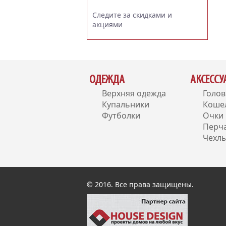
Следите за скидками и
акциями
ОДЕЖДА
АКСЕСС
Верхняя одежда
Голо
Купальники
Коше
Футболки
Очки
Перч
Чехлы
© 2016. Все права защищены.