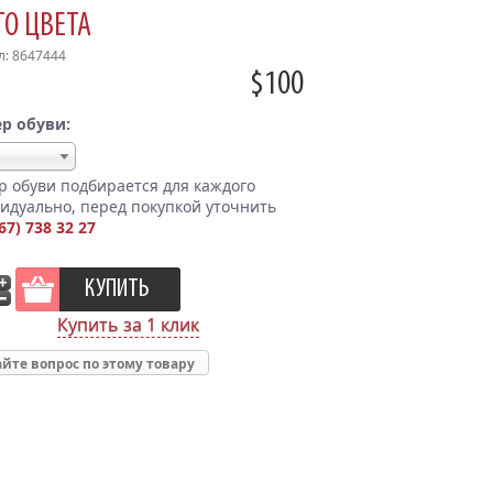
О ЦВЕТА
л: 8647444
$100
р обуви:
р обуви подбирается для каждого
идуально, перед покупкой уточнить
67) 738 32 27
Купить за 1 клик
йте вопрос по этому товару