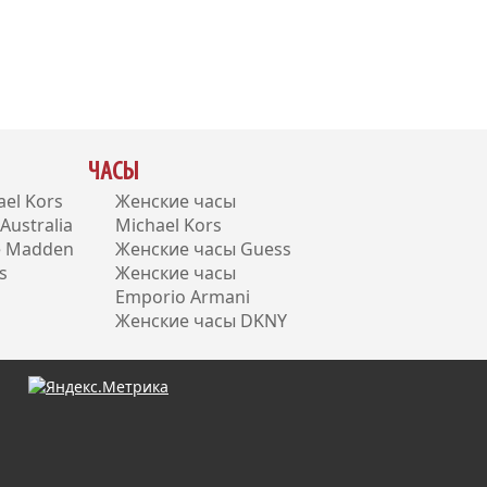
ЧАСЫ
el Kors
Женские часы
ustralia
Michael Kors
e Madden
Женские часы Guess
s
Женские часы
Emporio Armani
Женские часы DKNY