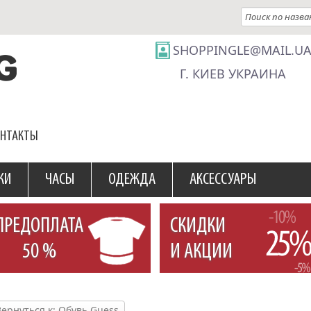
SHOPPINGLE@MAIL.U
Г. КИЕВ УКРАИНА
ОНТАКТЫ
КИ
ЧАСЫ
ОДЕЖДА
АКСЕССУАРЫ
ПРЕДОПЛАТА
СКИДКИ
50 %
И АКЦИИ
Вернуться к: Обувь Guess