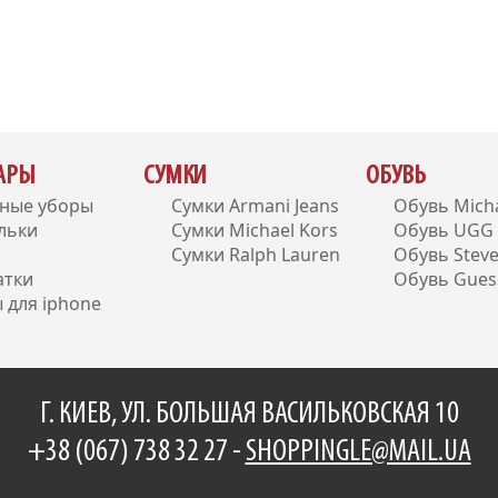
УАРЫ
СУМКИ
ОБУВЬ
вные уборы
Сумки Armani Jeans
Обувь Micha
льки
Сумки Michael Kors
Обувь UGG A
Сумки Ralph Lauren
Обувь Stev
атки
Обувь Gues
 для iphone
Г. КИЕВ, УЛ. БОЛЬШАЯ ВАСИЛЬКОВСКАЯ 10
+38 (067) 738 32 27 -
SHOPPINGLE@MAIL.UA