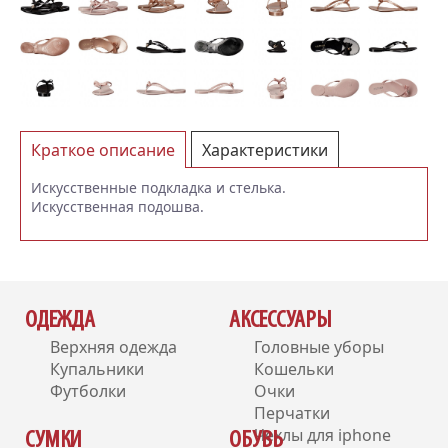
Краткое описание
Характеристики
Отзывы (0)
Искусственные подкладка и стелька.
Искусственная подошва.
ОДЕЖДА
АКСЕССУАРЫ
Верхняя одежда
Головные уборы
Купальники
Кошельки
Футболки
Очки
Перчатки
Чехлы для iphone
СУМКИ
ОБУВЬ