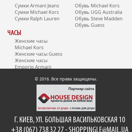
Сумки Armani Jeans
Обувь Michael Kors
Сумки Michael Kors
Обувь UGG Australia
Сумки Ralph Lauren
Обувь Steve Madden
Обувь Guess
ЧАСЫ
Женские часы
Michael Kors
Женские часы Guess
Женские часы
Emporio Armani
Женские часы DKNY
© 2016. Все права защищены.
Г. КИЕВ, УЛ. БОЛЬШАЯ ВАСИЛЬКОВСКАЯ 10
+38 (067) 738 32 27 -
SHOPPINGLE@MAIL.UA