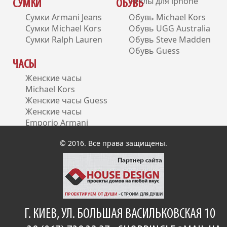
Чехлы для iphone
СУМКИ
ОБУВЬ
Сумки Armani Jeans
Обувь Michael Kors
Сумки Michael Kors
Обувь UGG Australia
Сумки Ralph Lauren
Обувь Steve Madden
Обувь Guess
ЧАСЫ
Женские часы
Michael Kors
Женские часы Guess
Женские часы
Emporio Armani
Женские часы DKNY
© 2016. Все права защищены.
Г. КИЕВ, УЛ. БОЛЬШАЯ ВАСИЛЬКОВСКАЯ 10