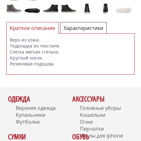
Краткое описание
Характеристики
Отзывы (0)
Верх из кожи.
Подкладка из текстиля.
Слегка мягкая стелька.
Круглый носок.
Резиновая подошва.
ОДЕЖДА
АКСЕССУАРЫ
Верхняя одежда
Головные уборы
Купальники
Кошельки
Футболки
Очки
Перчатки
Чехлы для iphone
СУМКИ
ОБУВЬ