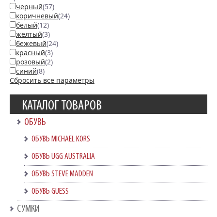
черный
(57)
коричневый
(24)
белый
(12)
желтый
(3)
бежевый
(24)
красный
(3)
розовый
(2)
синий
(8)
Сбросить все параметры
КАТАЛОГ ТОВАРОВ
ОБУВЬ
ОБУВЬ MICHAEL KORS
ОБУВЬ UGG AUSTRALIA
ОБУВЬ STEVE MADDEN
ОБУВЬ GUESS
СУМКИ