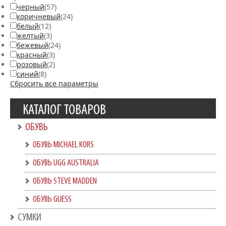
черный
(57)
коричневый
(24)
белый
(12)
желтый
(3)
бежевый
(24)
красный
(3)
розовый
(2)
синий
(8)
Сбросить все параметры
КАТАЛОГ ТОВАРОВ
ОБУВЬ
ОБУВЬ MICHAEL KORS
ОБУВЬ UGG AUSTRALIA
ОБУВЬ STEVE MADDEN
ОБУВЬ GUESS
СУМКИ