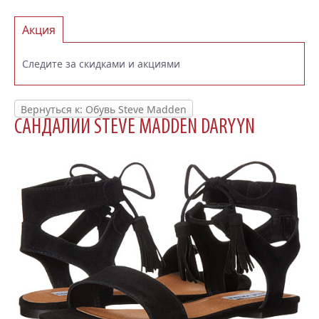
Акция
Следите за скидками и акциями
Вернуться к: Обувь Steve Madden
САНДАЛИИ STEVE MADDEN DARYYN