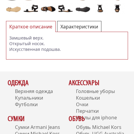
Краткое описание
Характеристики
Отзывы (0)
Замшевый верх.
Открытый носок.
Искусственная подошва.
ОДЕЖДА
АКСЕССУАРЫ
Верхняя одежда
Головные уборы
Купальники
Кошельки
Футболки
Очки
Перчатки
Чехлы для iphone
СУМКИ
ОБУВЬ
Сумки Armani Jeans
Обувь Michael Kors
Сумки Michael Kors
Обувь UGG Australia