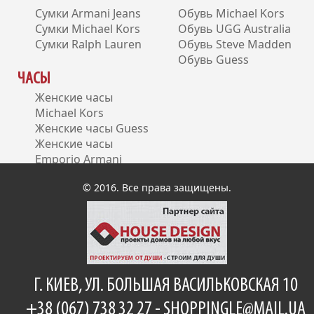
Сумки Armani Jeans
Обувь Michael Kors
Сумки Michael Kors
Обувь UGG Australia
Сумки Ralph Lauren
Обувь Steve Madden
Обувь Guess
ЧАСЫ
Женские часы
Michael Kors
Женские часы Guess
Женские часы
Emporio Armani
Женские часы DKNY
© 2016. Все права защищены.
Г. КИЕВ, УЛ. БОЛЬШАЯ ВАСИЛЬКОВСКАЯ 10
+38 (067) 738 32 27 -
SHOPPINGLE@MAIL.UA