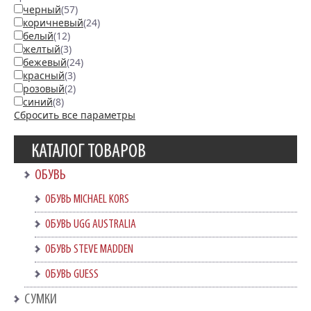
черный
(57)
коричневый
(24)
белый
(12)
желтый
(3)
бежевый
(24)
красный
(3)
розовый
(2)
синий
(8)
Сбросить все параметры
КАТАЛОГ ТОВАРОВ
ОБУВЬ
ОБУВЬ MICHAEL KORS
ОБУВЬ UGG AUSTRALIA
ОБУВЬ STEVE MADDEN
ОБУВЬ GUESS
СУМКИ