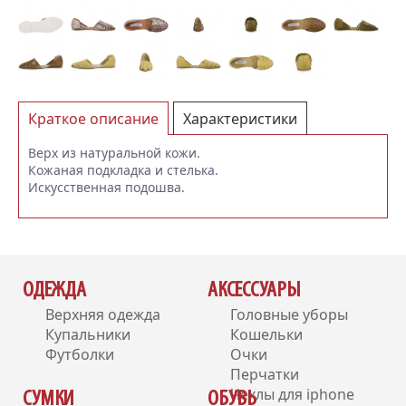
Краткое описание
Характеристики
Отзывы (0)
Верх из натуральной кожи.
Кожаная подкладка и стелька.
Искусственная подошва.
ОДЕЖДА
АКСЕССУАРЫ
Верхняя одежда
Головные уборы
Купальники
Кошельки
Футболки
Очки
Перчатки
Чехлы для iphone
СУМКИ
ОБУВЬ