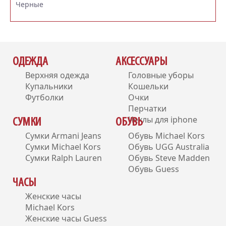
Черные
ОДЕЖДА
АКСЕССУАРЫ
Верхняя одежда
Головные уборы
Купальники
Кошельки
Футболки
Очки
Перчатки
Чехлы для iphone
СУМКИ
ОБУВЬ
Сумки Armani Jeans
Обувь Michael Kors
Сумки Michael Kors
Обувь UGG Australia
Сумки Ralph Lauren
Обувь Steve Madden
Обувь Guess
ЧАСЫ
Женские часы
Michael Kors
Женские часы Guess