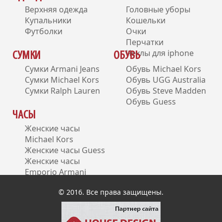
Верхняя одежда
Головные уборы
Купальники
Кошельки
Футболки
Очки
Перчатки
Чехлы для iphone
СУМКИ
ОБУВЬ
Сумки Armani Jeans
Обувь Michael Kors
Сумки Michael Kors
Обувь UGG Australia
Сумки Ralph Lauren
Обувь Steve Madden
Обувь Guess
ЧАСЫ
Женские часы
Michael Kors
Женские часы Guess
Женские часы
Emporio Armani
Женские часы DKNY
© 2016. Все права защищены.