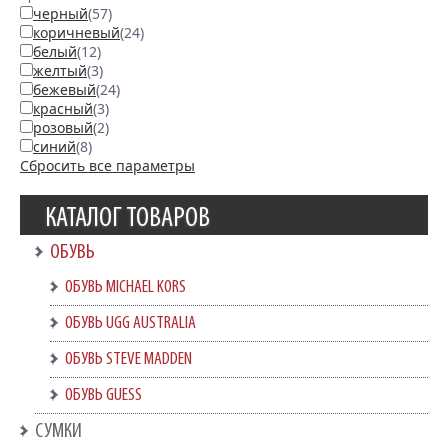
черный
(57)
коричневый
(24)
белый
(12)
желтый
(3)
бежевый
(24)
красный
(3)
розовый
(2)
синий
(8)
Сбросить все параметры
КАТАЛОГ ТОВАРОВ
ОБУВЬ
ОБУВЬ MICHAEL KORS
ОБУВЬ UGG AUSTRALIA
ОБУВЬ STEVE MADDEN
ОБУВЬ GUESS
СУМКИ