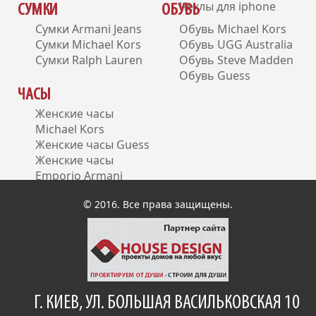
Чехлы для iphone
СУМКИ
ОБУВЬ
Сумки Armani Jeans
Обувь Michael Kors
Сумки Michael Kors
Обувь UGG Australia
Сумки Ralph Lauren
Обувь Steve Madden
Обувь Guess
ЧАСЫ
Женские часы
Michael Kors
Женские часы Guess
Женские часы
Emporio Armani
Женские часы DKNY
© 2016. Все права защищены.
Г. КИЕВ, УЛ. БОЛЬШАЯ ВАСИЛЬКОВСКАЯ 10