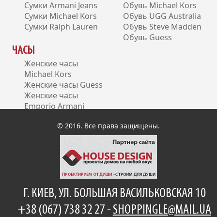
Сумки Armani Jeans
Обувь Michael Kors
Сумки Michael Kors
Обувь UGG Australia
Сумки Ralph Lauren
Обувь Steve Madden
Обувь Guess
ЧАСЫ
Женские часы
Michael Kors
Женские часы Guess
Женские часы
Emporio Armani
Женские часы DKNY
© 2016. Все права защищены.
Г. КИЕВ, УЛ. БОЛЬШАЯ ВАСИЛЬКОВСКАЯ 10
+38 (067) 738 32 27 -
SHOPPINGLE@MAIL.UA