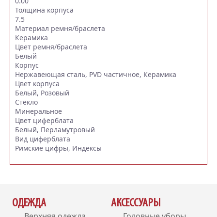
0.00
Толщина корпуса
7.5
Материал ремня/браслета
Керамика
Цвет ремня/браслета
Белый
Корпус
Нержавеющая сталь, PVD частичное, Керамика
Цвет корпуса
Белый, Розовый
Стекло
Минеральное
Цвет циферблата
Белый, Перламутровый
Вид циферблата
Римские цифры, Индексы
ОДЕЖДА
АКСЕССУАРЫ
Верхняя одежда
Головные уборы