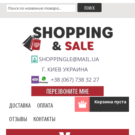
SHOPPINGLE@MAIL.UA
Г. КИЕВ УКРАИНА
+38 (067) 738 32 27
ПЕРЕЗВОНИТЕ МНЕ
Корзина пуста
ДОСТАВКА
ОПЛАТА
ОТЗЫВЫ
КОНТАКТЫ