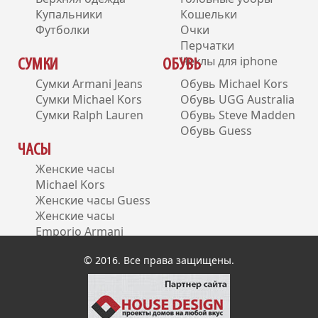
Купальники
Кошельки
Футболки
Очки
Перчатки
Чехлы для iphone
СУМКИ
ОБУВЬ
Сумки Armani Jeans
Обувь Michael Kors
Сумки Michael Kors
Обувь UGG Australia
Сумки Ralph Lauren
Обувь Steve Madden
Обувь Guess
ЧАСЫ
Женские часы
Michael Kors
Женские часы Guess
Женские часы
Emporio Armani
Женские часы DKNY
© 2016. Все права защищены.