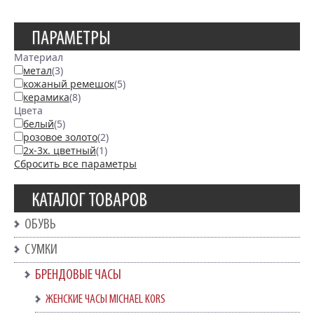
ПАРАМЕТРЫ
Материал
метал
(3)
кожаный ремешок
(5)
керамика
(8)
Цвета
белый
(5)
розовое золото
(2)
2х-3х. цветный
(1)
Сбросить все параметры
КАТАЛОГ ТОВАРОВ
ОБУВЬ
СУМКИ
БРЕНДОВЫЕ ЧАСЫ
ЖЕНСКИЕ ЧАСЫ MICHAEL KORS