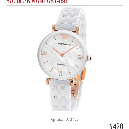
ЧАСЫ ARMANI AR1486
Артикул: AR1486
$420