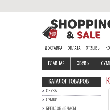
ДОСТАВКА
ОПЛАТА
ОТЗЫВЫ
К
ГЛАВНАЯ
ОБУВЬ
СУМ
К
КАТАЛОГ ТОВАРОВ
ОБУВЬ
СУМКИ
БРЕНДОВЫЕ ЧАСЫ