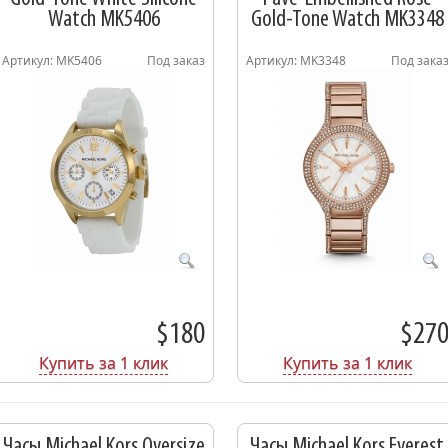
Watch MK5406
Gold-Tone Watch MK3348
Артикул: MK5406
Под заказ
Артикул: MK3348
Под зака
$180
$27
Купить за 1 клик
Купить за 1 клик
Часы Michael Kors Oversize
Часы Michael Kors Everest