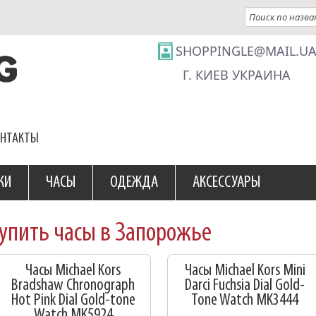
SHOPPINGLE@MAIL.U
Г. КИЕВ УКРАИНА
ОНТАКТЫ
КИ
ЧАСЫ
ОДЕЖДА
АКСЕССУАРЫ
упить часы в Запорожье
Часы Michael Kors
Часы Michael Kors Mini
Bradshaw Chronograph
Darci Fuchsia Dial Gold-
Hot Pink Dial Gold-tone
Tone Watch MK3444
Watch MK5924