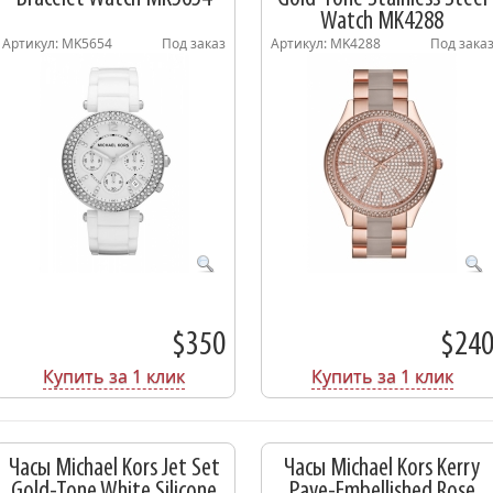
Watch MK4288
Артикул: MK5654
Под заказ
Артикул: MK4288
Под зака
$350
$24
Купить за 1 клик
Купить за 1 клик
Часы Michael Kors Jet Set
Часы Michael Kors Kerry
Gold-Tone White Silicone
Pave-Embellished Rose