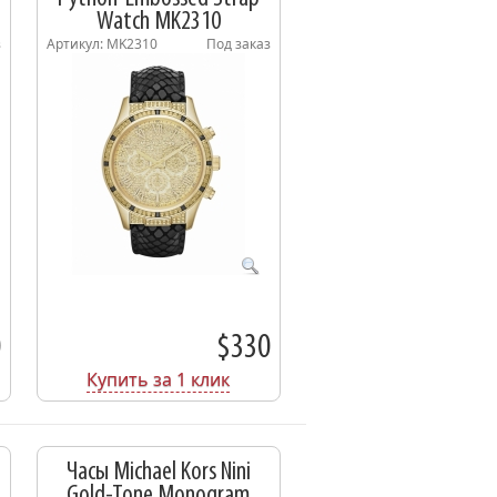
Watch MK2310
з
Артикул: MK2310
Под заказ
0
$330
Купить за 1 клик
Часы Michael Kors Nini
Gold-Tone Monogram