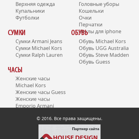
Верхняя одежда
Головные уборы
Купальники
Кошельки
Футболки
Очки
Перчатки
Чехлы для iphone
СУМКИ
ОБУВЬ
Сумки Armani Jeans
Обувь Michael Kors
Сумки Michael Kors
Обувь UGG Australia
Сумки Ralph Lauren
Обувь Steve Madden
Обувь Guess
ЧАСЫ
Женские часы
Michael Kors
Женские часы Guess
Женские часы
Emporio Armani
Женские часы DKNY
© 2016. Все права защищены.