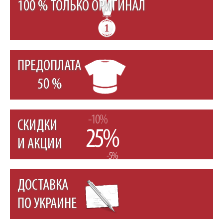
100 % ТОЛЬКО ОРИГИНАЛ
ПРЕДОПЛАТА
50 %
СКИДКИ
И АКЦИИ
ДОСТАВКА
ПО УКРАИНЕ