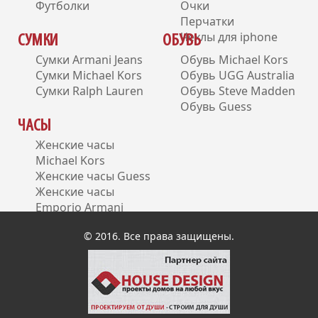
Футболки
Очки
Перчатки
Чехлы для iphone
СУМКИ
ОБУВЬ
Сумки Armani Jeans
Обувь Michael Kors
Сумки Michael Kors
Обувь UGG Australia
Сумки Ralph Lauren
Обувь Steve Madden
Обувь Guess
ЧАСЫ
Женские часы
Michael Kors
Женские часы Guess
Женские часы
Emporio Armani
Женские часы DKNY
© 2016. Все права защищены.