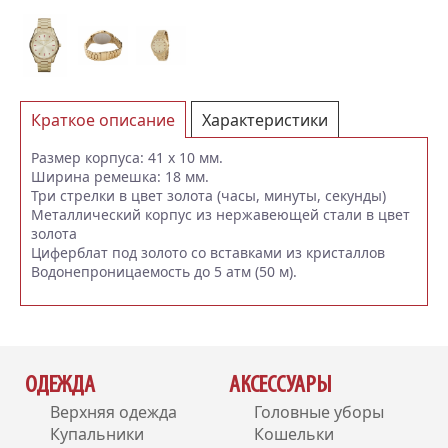
Краткое описание
Характеристики
Отзывы (0)
Размер корпуса: 41 x 10 мм.
Ширина ремешка: 18 мм.
Три стрелки в цвет золота (часы, минуты, секунды)
Металлический корпус из нержавеющей стали в цвет
золота
Циферблат под золото со вставками из кристаллов
Водонепроницаемость до 5 атм (50 м).
ОДЕЖДА
АКСЕССУАРЫ
Верхняя одежда
Головные уборы
Купальники
Кошельки