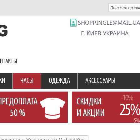
SHOPPINGLE@MAIL.U
Г. КИЕВ УКРАИНА
ОНТАКТЫ
КИ
ЧАСЫ
ОДЕЖДА
АКСЕССУАРЫ
ПРЕДОПЛАТА
СКИДКИ
50 %
И АКЦИИ
Вернуться к: Женские часы Michael Kors