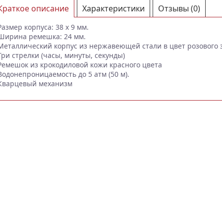
Краткое описание
Характеристики
Отзывы (0)
Размер корпуса: 38 x 9 мм.
Ширина ремешка: 24 мм.
Металлический корпус из нержавеющей стали в цвет розового 
Три стрелки (часы, минуты, секунды)
Ремешок из крокодиловой кожи красного цвета
Водонепроницаемость до 5 атм (50 м).
Кварцевый механизм