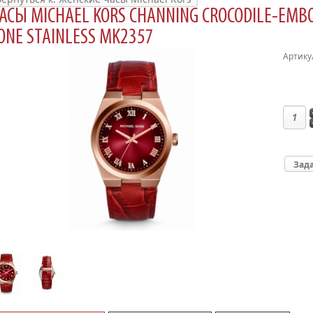
АСЫ MICHAEL KORS CHANNING CROCODILE-EMBO
ONE STAINLESS MK2357
Артику
Зада