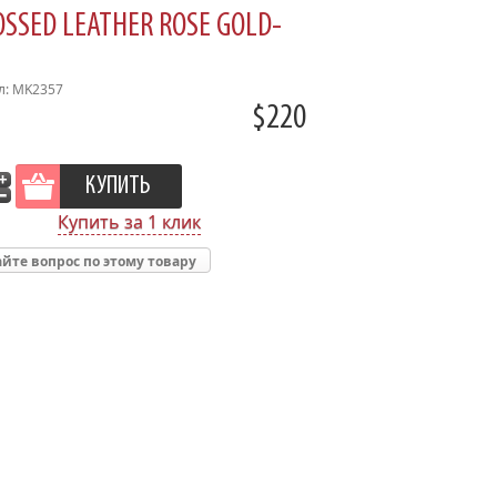
SSED LEATHER ROSE GOLD-
л: MK2357
$220
Купить за 1 клик
йте вопрос по этому товару