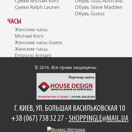
Сумки Michael Kors
Обувь UGG Australia
Сумки Ralph Lauren
Обувь Steve Madden
Обувь Guess
ЧАСЫ
Женские часы
Michael Kors
Женские часы Guess
Женские часы
Emporio Armani
Женские часы DKNY
© 2016. Все права защищены.
Г. КИЕВ, УЛ. БОЛЬШАЯ ВАСИЛЬКОВСКАЯ 10
+38 (067) 738 32 27 -
SHOPPINGLE@MAIL.UA