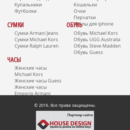
Купальники
Кошельки
Футболки
Очки
Перчатки
Чехлы для iphone
СУМКИ
ОБУВЬ
Сумки Armani Jeans
Обувь Michael Kors
Сумки Michael Kors
Обувь UGG Australia
Сумки Ralph Lauren
Обувь Steve Madden
Обувь Guess
ЧАСЫ
Женские часы
Michael Kors
Женские часы Guess
Женские часы
Emporio Armani
Женские часы DKNY
© 2016. Все права защищены.