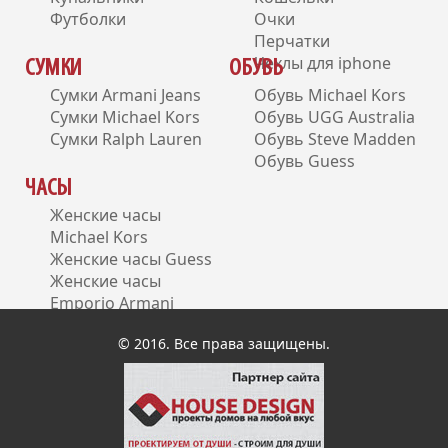
Футболки
Очки
Перчатки
Чехлы для iphone
СУМКИ
ОБУВЬ
Сумки Armani Jeans
Обувь Michael Kors
Сумки Michael Kors
Обувь UGG Australia
Сумки Ralph Lauren
Обувь Steve Madden
Обувь Guess
ЧАСЫ
Женские часы
Michael Kors
Женские часы Guess
Женские часы
Emporio Armani
Женские часы DKNY
© 2016. Все права защищены.