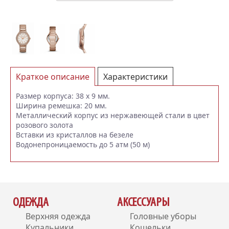
Краткое описание
Характеристики
Отзывы (0)
Размер корпуса: 38 x 9 мм.
Ширина ремешка: 20 мм.
Металлический корпус из нержавеющей стали в цвет
розового золота
Вставки из кристаллов на безеле
Водонепроницаемость до 5 атм (50 м)
ОДЕЖДА
АКСЕССУАРЫ
Верхняя одежда
Головные уборы
Купальники
Кошельки