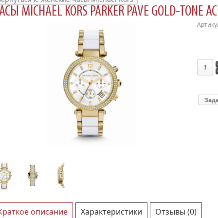
АСЫ MICHAEL KORS PARKER PAVE GOLD-TONE A
Артику
Зада
Краткое описание
Характеристики
Отзывы (0)