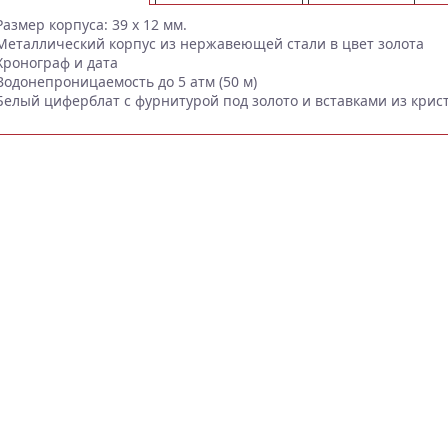
Размер корпуса: 39 х 12 мм.
Металлический корпус из нержавеющей стали в цвет золота
Хронограф и дата
Водонепроницаемость до 5 атм (50 м)
Белый циферблат с фурнитурой под золото и вставками из крис