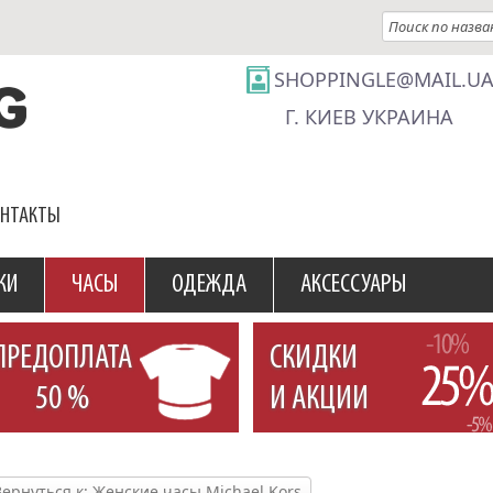
SHOPPINGLE@MAIL.U
Г. КИЕВ УКРАИНА
ОНТАКТЫ
КИ
ЧАСЫ
ОДЕЖДА
АКСЕССУАРЫ
ПРЕДОПЛАТА
СКИДКИ
50 %
И АКЦИИ
Вернуться к: Женские часы Michael Kors