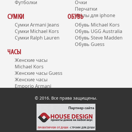
Футболки
Очки
Перчатки
Чехлы для iphone
СУМКИ
ОБУВЬ
Сумки Armani Jeans
Обувь Michael Kors
Сумки Michael Kors
Обувь UGG Australia
Сумки Ralph Lauren
Обувь Steve Madden
Обувь Guess
ЧАСЫ
Женские часы
Michael Kors
Женские часы Guess
Женские часы
Emporio Armani
Женские часы DKNY
© 2016. Все права защищены.