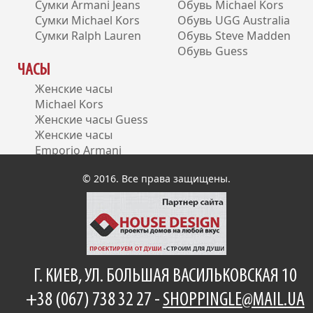
Сумки Armani Jeans
Обувь Michael Kors
Сумки Michael Kors
Обувь UGG Australia
Сумки Ralph Lauren
Обувь Steve Madden
Обувь Guess
ЧАСЫ
Женские часы
Michael Kors
Женские часы Guess
Женские часы
Emporio Armani
Женские часы DKNY
© 2016. Все права защищены.
Г. КИЕВ, УЛ. БОЛЬШАЯ ВАСИЛЬКОВСКАЯ 10
+38 (067) 738 32 27 -
SHOPPINGLE@MAIL.UA