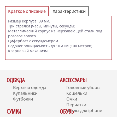
Краткое описание
Характеристики
Отзывы (0)
Размер корпуса: 39 мм.
Три стрелки (часы, минуты, секунды)
Металлический корпус из нержавеющей стали под
розовое золото
Циферблат с секундомером
Водонепроницаемость до 10 АТМ (100 метров)
Кварцевый механизм
ОДЕЖДА
АКСЕССУАРЫ
Верхняя одежда
Головные уборы
Купальники
Кошельки
Футболки
Очки
Перчатки
Чехлы для iphone
СУМКИ
ОБУВЬ